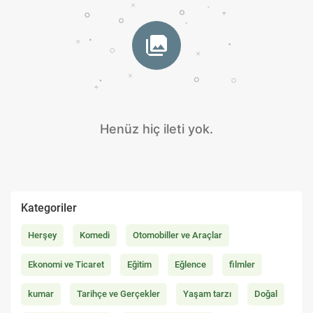
Henüz hiç ileti yok.
Kategoriler
Herşey
Komedi
Otomobiller ve Araçlar
Ekonomi ve Ticaret
Eğitim
Eğlence
filmler
kumar
Tarihçe ve Gerçekler
Yaşam tarzı
Doğal