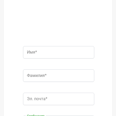
Имя*
Фамилия*
Эл. почта*
Сообщение